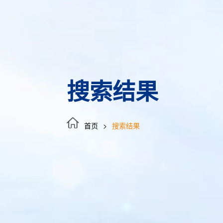
搜索结果
首页
搜索结果