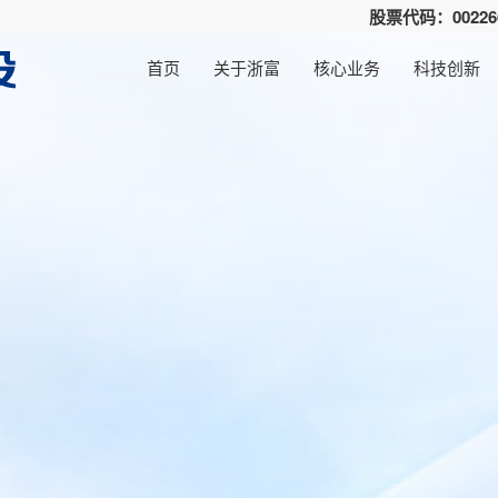
股票代码：00226
首页
关于浙富
核心业务
科技创新
集团概括
高碳减排
环保研发团队
公司动态
浙富资本
人才招聘
董事长致辞
深度低碳
水电研发团队
行业新闻
浙富科技园
商务合作
浙富
核电
定期
可持续发展
社会责任
产业