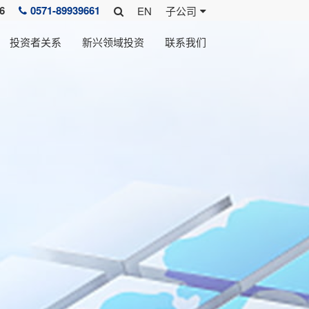
6
0571-89939661
EN
子公司
投资者关系
新兴领域投资
联系我们
文化
研发团队
报告&其他
发展历程
分布