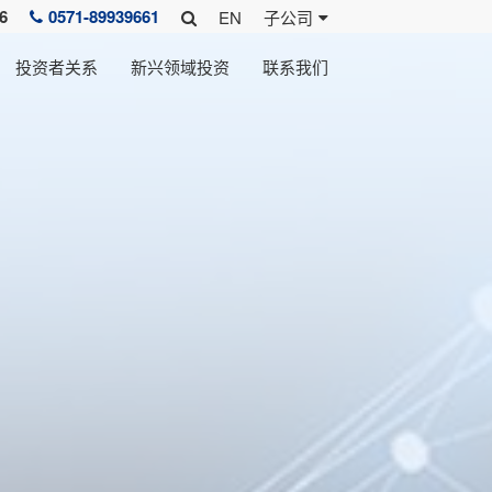
6
0571-89939661
EN
子公司
投资者关系
新兴领域投资
联系我们
文化
研发团队
报告&其他
发展历程
分布