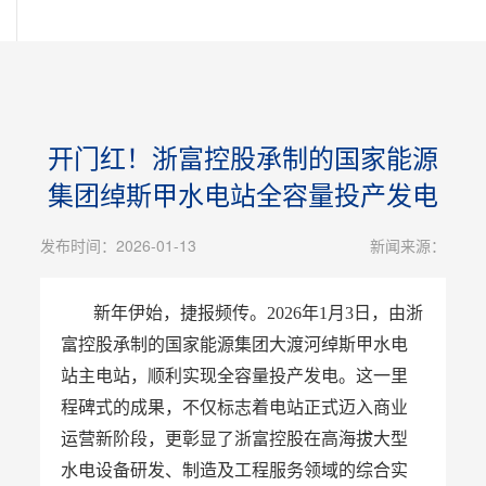
开门红！浙富控股承制的国家能源
集团绰斯甲水电站全容量投产发电
发布时间：2026-01-13
新闻来源：
新年伊始，捷报频传。
2026年1月3日，由浙
富控股承制的国家能源集团大渡河绰斯甲水电
站主电站，
顺利
实现全容量投产发电。这一里
程碑式的成果，
不仅
标志着
电站正式迈入商业
运营新阶段，更彰显了
浙富控股在高海拔大型
水电设备研发、制造
及
工程服务领域的综合实