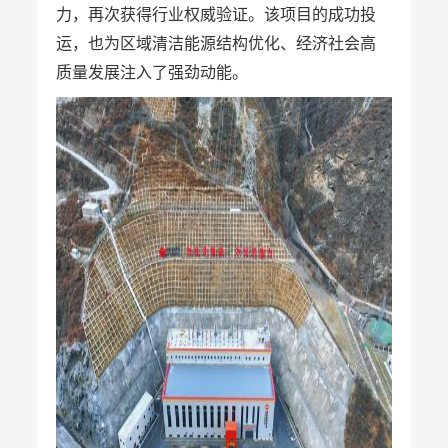
力
，再次
获
得行业
权威验证。
该项目的成功投
运，也为区域清洁能源结构优化、经济社会高
质量发展注入了强劲动能。