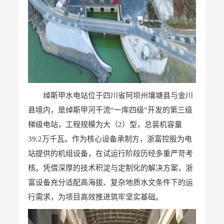
绰斯甲水电站位于四川省阿坝州壤塘县与金川
县境内，是绰斯甲河干流“一库四级”开发的第三级
梯级电站，工程规模为大（
2）型，总装机容量
39.2万千瓦。
作为核心设备承制方，浙富控股为电
站提供的机组设备，在试运行阶段历经多重严苛考
核。凭借深厚的技术积淀与定制化的解决方案，浙
富设备充分适配高海拔、复杂地质水文条件下的运
行需求，为项目高效推进筑牢坚实基础。