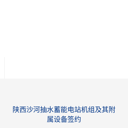
陕西沙河抽水蓄能电站机组及其附
属设备签约