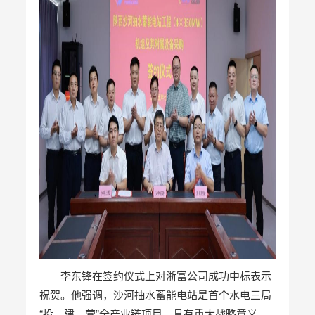
李东锋在签约仪式上对浙富公司成功中标表示
祝贺。他强调，沙河抽水蓄能电站是首个水电三局
“投、建、营”全产业链项目，具有重大战略意义，