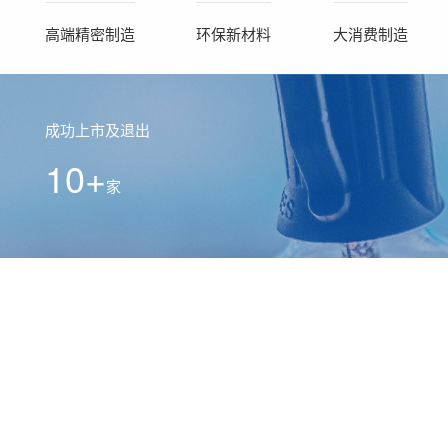
高端精密制造
环保新材料
大消费制造
成功上市及退出
10+
家
投资企业总销售额
300+
亿元
投资企业2021年收入平均增速