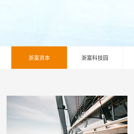
浙富资本
浙富科技园